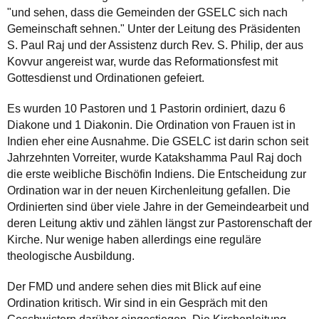
"und sehen, dass die Gemeinden der GSELC sich nach
Gemeinschaft sehnen." Unter der Leitung des Präsidenten
S. Paul Raj und der Assistenz durch Rev. S. Philip, der aus
Kovvur angereist war, wurde das Reformationsfest mit
Gottesdienst und Ordinationen gefeiert.
Es wurden 10 Pastoren und 1 Pastorin ordiniert, dazu 6
Diakone und 1 Diakonin. Die Ordination von Frauen ist in
Indien eher eine Ausnahme. Die GSELC ist darin schon seit
Jahrzehnten Vorreiter, wurde Katakshamma Paul Raj doch
die erste weibliche Bischöfin Indiens. Die Entscheidung zur
Ordination war in der neuen Kirchenleitung gefallen. Die
Ordinierten sind über viele Jahre in der Gemeindearbeit und
deren Leitung aktiv und zählen längst zur Pastorenschaft der
Kirche. Nur wenige haben allerdings eine reguläre
theologische Ausbildung.
Der FMD und andere sehen dies mit Blick auf eine
Ordination kritisch. Wir sind in ein Gespräch mit den