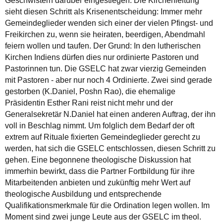
Geschwistern darüber eingestiegen. Die Kirchenleitung
sieht diesen Schritt als Krisenentscheidung: Immer mehr
Gemeindeglieder wenden sich einer der vielen Pfingst- und
Freikirchen zu, wenn sie heiraten, beerdigen, Abendmahl
feiern wollen und taufen. Der Grund: In den lutherischen
Kirchen Indiens dürfen dies nur ordinierte Pastoren und
Pastorinnen tun. Die GSELC hat zwar vierzig Gemeinden
mit Pastoren - aber nur noch 4 Ordinierte. Zwei sind gerade
gestorben (K.Daniel, Poshn Rao), die ehemalige
Präsidentin Esther Rani reist nicht mehr und der
Generalsekretär N.Daniel hat einen anderen Auftrag, der ihn
voll in Beschlag nimmt. Um folglich dem Bedarf der oft
extrem auf Rituale fixierten Gemeindeglieder gerecht zu
werden, hat sich die GSELC entschlossen, diesen Schritt zu
gehen. Eine begonnene theologische Diskussion hat
immerhin bewirkt, dass die Partner Fortbildung für ihre
Mitarbeitenden anbieten und zukünftig mehr Wert auf
theologische Ausbildung und entsprechende
Qualifikationsmerkmale für die Ordination legen wollen. Im
Moment sind zwei junge Leute aus der GSELC im theol.