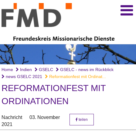
Home
Indien
GSELC
GSELC - news im Rückblick
news GSELC 2021
Reformationfest mit Ordinat...
REFORMATIONFEST MIT
ORDINATIONEN
Nachricht
03. November
teilen
2021