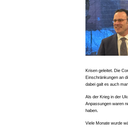
Krisen geleitet. Die 
Einschränkungen an di
dabei galt es auch ma
Als der Krieg in der U
Anpassungen waren nöt
haben.
Viele Monate wurde wä