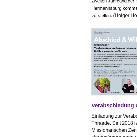
zweiten Jahrgang der F
Hermannsburg kommen,
(Holger Hol
vorstellen.
Verabschiedung 
Einladung zur Verab
Thraede. Seit 2018 i
Missionarischen Zen