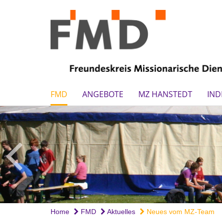
FMD
ANGEBOTE
MZ HANSTEDT
IND
Home
FMD
Aktuelles
Neues vom MZ-Team