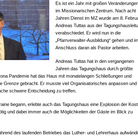
Es ist ein Jahr mit großen Veränderunge
im Missionarischen Zentrum. Nach acht
Jahren Dienst im MZ wurde am 8. Febru
Andreas Tuttas aus der Tagungshausleit
verabschiedet. Er wird nun in die
„Pfarrverwalter-Ausbildung“ gehen und i
Anschluss daran als Pastor arbeiten.
Andreas Tuttas hat in den vergangenen
Jahren das Tagungshaus durch größte
Corona Pandemie hat das Haus mit monatelangen Schließungen und
e Grenze gebracht. Er musste viel Organisatorisches anpassen und
nche schwere Entscheidung zu treffen.
kraine begann, erlebte auch das Tagungshaus eine Explosion der Kost
ig und dabei immer auch die Möglichkeiten der Gäste im Blick zu
hrend des laufenden Betriebes das Luther- und Lehrerhaus aufwändi