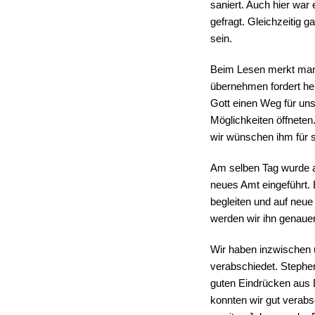
saniert. Auch hier war
gefragt. Gleichzeitig g
sein.
Beim Lesen merkt man 
übernehmen fordert he
Gott einen Weg für un
Möglichkeiten öffneten
wir wünschen ihm für
Am selben Tag wurde a
neues Amt eingeführt. 
begleiten und auf neu
werden wir ihn genauer
Wir haben inzwischen u
verabschiedet. Stephen 
guten Eindrücken aus 
konnten wir gut verab