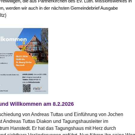
reiwilligen, die aus Partnerkirchen des Ev. Luth. Missionswerkes in
 werden wir auch in der nächsten Gemeindebrief Ausgabe
tz)
und Willkommen am 8.2.2026
schiedung von Andreas Tuttas und Einführung von Jochen
st Andreas Tuttas Diakon und Tagungshausleiter im
trum Hanstedt. Er hat das Tagungshaus mit Herz durch