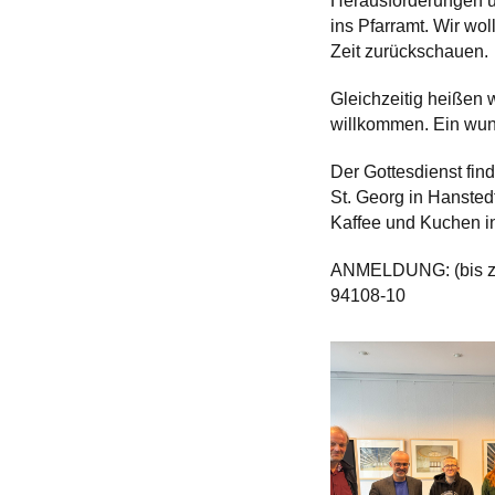
Herausforderungen u
ins Pfarramt. Wir w
Zeit zurückschauen.
Gleichzeitig heißen 
willkommen. Ein wun
Der Gottesdienst fin
St. Georg in Hansted
Kaffee und Kuchen in
ANMELDUNG: (bis zum
94108-10