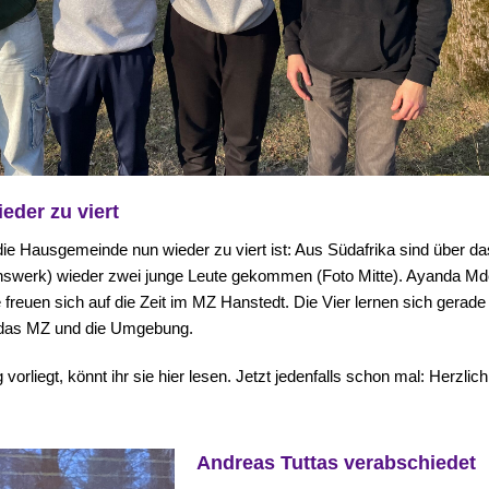
der zu viert
 die Hausgemeinde nun wieder zu viert ist: Aus Südafrika sind über da
nswerk) wieder zwei junge Leute gekommen (Foto Mitte). Ayanda Md
reuen sich auf die Zeit im MZ Hanstedt. Die Vier lernen sich gerade
 das MZ und die Umgebung.
vorliegt, könnt ihr sie hier lesen. Jetzt jedenfalls schon mal: Herzlich
Andreas Tuttas verabschiedet