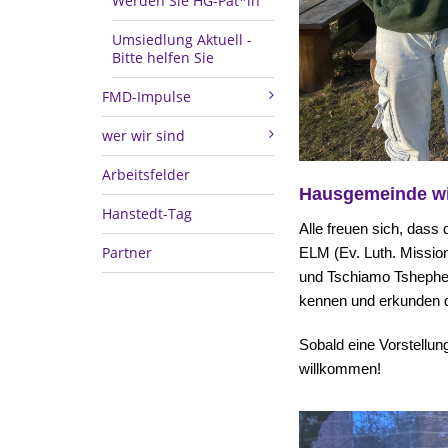
Werden Sie HG-Pat*in
Umsiedlung Aktuell -
Bitte helfen Sie
FMD-Impulse
wer wir sind
Arbeitsfelder
Hausgemeinde wie
Hanstedt-Tag
Alle freuen sich, dass
Partner
ELM (Ev. Luth. Missio
und Tschiamo Tshephe f
kennen und erkunden
Sobald eine Vorstellung 
willkommen!