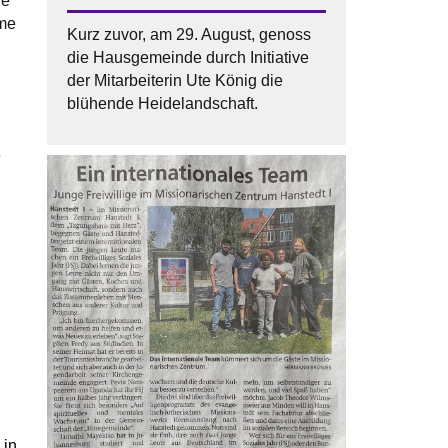
ge
ame
Kurz zuvor, am 29. August, genoss
die Hausgemeinde durch Initiative
der Mitarbeiterin Ute König die
blühende Heidelandschaft.
e
 in