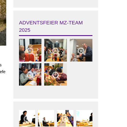
ADVENTSFEIER MZ-TEAM
2025
s
efe