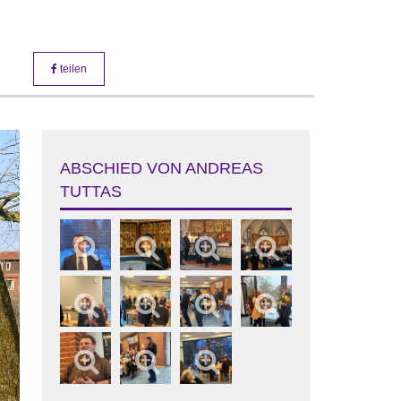
teilen
ABSCHIED VON ANDREAS
TUTTAS