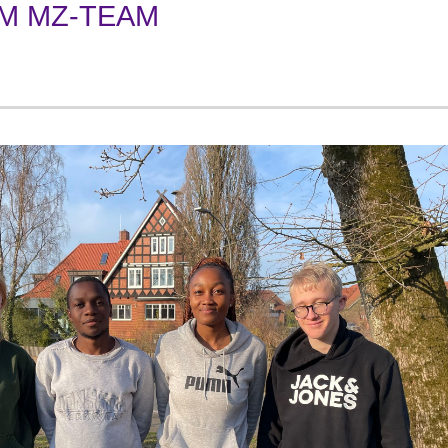
M MZ-TEAM