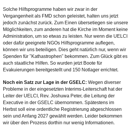
Solche Hilfsprogramme haben wir zwar in der
Vergangenheit als FMD schon geleistet, halten uns jetzt
jedoch zunächst zurück. Zum Einen übersetiegen sie unsere
Möglichkeiten, zum anderen hat die Kirche im Moment keine
Administration, um so etwas zu leisten. Nur wenn die UELCI
oder dafür geeignete NGOs Hilfsprogramme auflegen,
können wir uns beteiligen. Dies geht natürlich nur, wenn wir
Spenden für "Kathastrophen" bekommen. Zum Glück gibt es
auch staatliche Hilfen. So wurden jetzt Boote für
Evakuierungen bereitgestellt und 150 Notlager errichtet.
Noch ein Satz zur Lage in der GSELC:
Wegen diverser
Probleme in der eingesetzten Interims-Leiterschaft hat der
Leiter der UELCI, Rev. Joshuwa Peter, die Leitung der
Executive in der GSELC übernommen. Spätestens im
Herbst soll eine ordentliche Registrierung abgeschlossen
sein und Anfang 2027 gewählt werden. Leider bekommen
wir über den Prozess dorthin nur wenig Informationen.