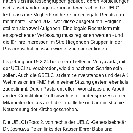
hatten sich Interessengruppen gebildet, deren Vorstellungen
weit auseinander lagen - zum anderen stellte die UELCI
fest, dass ihre Mitgliedskirche keinerlei legale Rechtsform
mehr hatte. Schon 2021 war diese ausgelaufen. Folglich
stellten sich zwei Aufgaben: Eine legale Rechtsform mit
entsprechender Verfassung muss registriert werden - und
die für ihre Interessen im Streit liegenden Gruppen in der
Pastorenschaft müssen wieder zueinander finden.
Es gelang am 19.2.24 bei einem Treffen in Vijayavada, mit
der UELCI zu verabreden, wie die nächsten Schritte sein
sollen. Auch die GSELC ist damit einverstanden und der AK
Weltmission im FMD hat in seiner Sitzung gestern ebenfalls
zugestimmt. Durch Pastorentreffen, Workshops und Arbeit
an der 'Constitution' soll sowohl ein Friedensprozess unter
Mitarbeitenden als auch die inhaltliche und administrative
Neuordnung der Kirche geschehen.
Die UELCI (Foto: 2. von rechts der UELCI-Generalsekretär
Dr. Joshuwa Peter, links der Kassenführer Babu und