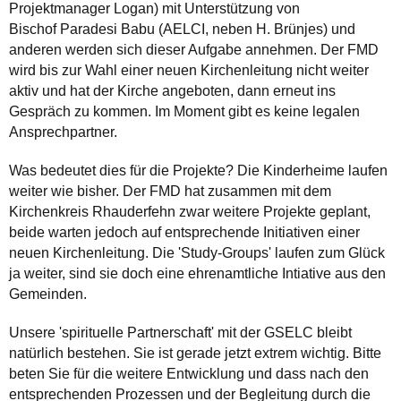
Projektmanager Logan) mit Unterstützung von
Bischof Paradesi Babu (AELCI, neben H. Brünjes) und
anderen werden sich dieser Aufgabe annehmen. Der FMD
wird bis zur Wahl einer neuen Kirchenleitung nicht weiter
aktiv und hat der Kirche angeboten, dann erneut ins
Gespräch zu kommen. Im Moment gibt es keine legalen
Ansprechpartner.
Was bedeutet dies für die Projekte? Die Kinderheime laufen
weiter wie bisher. Der FMD hat zusammen mit dem
Kirchenkreis Rhauderfehn zwar weitere Projekte geplant,
beide warten jedoch auf entsprechende Initiativen einer
neuen Kirchenleitung. Die 'Study-Groups' laufen zum Glück
ja weiter, sind sie doch eine ehrenamtliche Intiative aus den
Gemeinden.
Unsere 'spirituelle Partnerschaft' mit der GSELC bleibt
natürlich bestehen. Sie ist gerade jetzt extrem wichtig. Bitte
beten Sie für die weitere Entwicklung und dass nach den
entsprechenden Prozessen und der Begleitung durch die