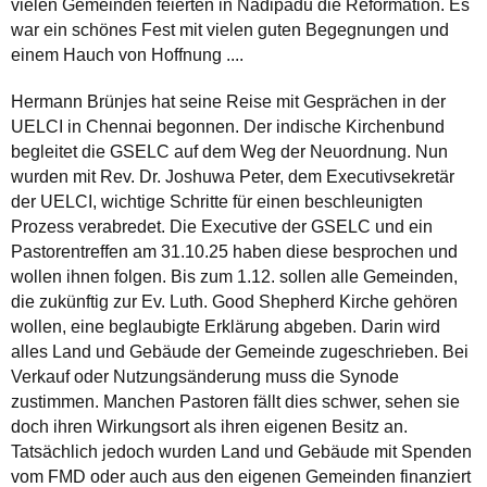
vielen Gemeinden feierten in Nadipadu die Reformation. Es
war ein schönes Fest mit vielen guten Begegnungen und
einem Hauch von Hoffnung ....
Hermann Brünjes hat seine Reise mit Gesprächen in der
UELCI in Chennai begonnen. Der indische Kirchenbund
begleitet die GSELC auf dem Weg der Neuordnung. Nun
wurden mit Rev. Dr. Joshuwa Peter, dem Executivsekretär
der UELCI, wichtige Schritte für einen beschleunigten
Prozess verabredet. Die Executive der GSELC und ein
Pastorentreffen am 31.10.25 haben diese besprochen und
wollen ihnen folgen. Bis zum 1.12. sollen alle Gemeinden,
die zukünftig zur Ev. Luth. Good Shepherd Kirche gehören
wollen, eine beglaubigte Erklärung abgeben. Darin wird
alles Land und Gebäude der Gemeinde zugeschrieben. Bei
Verkauf oder Nutzungsänderung muss die Synode
zustimmen. Manchen Pastoren fällt dies schwer, sehen sie
doch ihren Wirkungsort als ihren eigenen Besitz an.
Tatsächlich jedoch wurden Land und Gebäude mit Spenden
vom FMD oder auch aus den eigenen Gemeinden finanziert