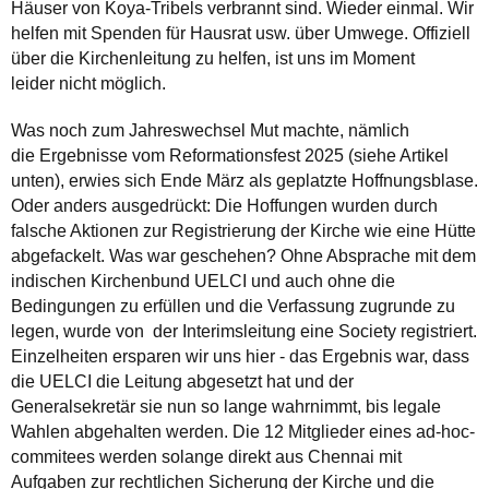
Häuser von Koya-Tribels verbrannt sind. Wieder einmal. Wir
helfen mit Spenden für Hausrat usw. über Umwege. Offiziell
über die Kirchenleitung zu helfen, ist uns im Moment
leider nicht möglich.
Was noch zum Jahreswechsel Mut machte, nämlich
die Ergebnisse vom Reformationsfest 2025 (siehe Artikel
unten), erwies sich Ende März als geplatzte Hoffnungsblase.
Oder anders ausgedrückt: Die Hoffungen wurden durch
falsche Aktionen zur Registrierung der Kirche wie eine Hütte
abgefackelt. Was war geschehen? Ohne Absprache mit dem
indischen Kirchenbund UELCI und auch ohne die
Bedingungen zu erfüllen und die Verfassung zugrunde zu
legen, wurde von der Interimsleitung eine Society registriert.
Einzelheiten ersparen wir uns hier - das Ergebnis war, dass
die UELCI die Leitung abgesetzt hat und der
Generalsekretär sie nun so lange wahrnimmt, bis legale
Wahlen abgehalten werden. Die 12 Mitglieder eines ad-hoc-
commitees werden solange direkt aus Chennai mit
Aufgaben zur rechtlichen Sicherung der Kirche und die