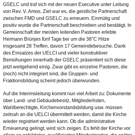
GSELC und traf sich mit der neuen Executive unter Leitung
von Rev. V. Amos. Ziel war es, die geistliche Partnerschaft
zwischen FMD und GSELC zu erneuern. Einmütig und
positiv wurde die Partnerschaft beschrieben und bestätigt. In
Gemeinschaft der meisten leitenden Pastoren erlebte
Hermann Brünjes fünf Tage bei um die 38°C Hitze
insgesamt 28 Treffen, davon 17 Gemeindebesuche. Dank
des Einsatzes der UELCI und vieler konstruktiver
Bemühungen innerhalb der GSELC präsentiert sich diese
jetzt weitgehend einig. Zwar gibt es einzelne Pastoren, die
(noch) nicht integriert sind, die Gruppen- und
Fraktionsbildung scheint jedoch überwunden.
Auf die Interimsleitung kommt nun viel Arbeit zu: Dokumente
über Land- und Gebäudebesitz, Mitgliederlisten,
Wahlberechtigte, Kirchenvorstandsbildung usw. müssen
zeitnah an die UELCI übermittelt werden, damit die Kirche
wieder registriert werden kann. Ob die administrative
Erneuerung gelingt, wird sich zeigen. Es fehlt der Kirche vor