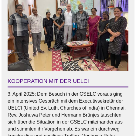
KOOPERATION MIT DER UELCI
3. April 2025: Dem Besuch in der GSELC voraus ging
ein intensives Gespräch mit dem Executivsekretär der
UELCI (United Ev. Luth. Churches of India) in Chennai.
Rev. Joshuwa Peter und Hermann Brünjes tauschten
sich über die Situation in der GSELC miteinander aus
und stimmten ihr Vorgehen ab. Es war ein durchweg
konstruktivs und positives Treffen. (Joshuwa Peter