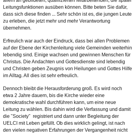
allem an gebildeten, qualifizierten Mitarbeitenden, die später
Leitungsfunktionen ausüben können. Bitte beten Sie dafür,
dass sich diese finden ... Sehr schön ist es, die jungen Leute
zu erleben, die jetzt mehr und mehr Verantwortung
übernehmen.
Erfreulich war auch der Eindruck, dass bei allen Problemen
auf der Ebene der Kirchenleitung viele Gemeinden weiterhin
lebendig sind. Einige wachsen und gewinnen Menschen für
Christus. Die Andachten und Gottesdienste sind lebendig
und Christen geben Zeugnis von Heilungen und Gottes Hilfe
im Alltag. All dies ist sehr erfreulich.
Dennoch bleibt die Herausforderung groß. Es wird noch
etwa 2 Jahre dauern, bis die Kirche wieder eine
demokratische wahl durchführen kann, um eine neue
Leitung zu wählen. Bis dahin wird die Verfassung und damit
die "Society" registriert und dann unter Begleitung der
UELCI mit Leben gefüllt. Ob dies wirklich gelingt, ist nach
den vielen negativen Erfahrungen der Vergangenheit nicht