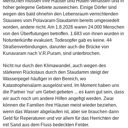
Menschen müssen ihre Häuser und Hütten verlassen und in
höher gelegene Gebiete ausweichen. Einige Dörfer sind
wegen des bald ohnehin den Lebensraum vernichtenden
Stausees vom Polavaram-Staudamm bereits umgesiedelt
worden, andere nicht. Am 1.8.2026 waren 24.000 Menschen
von den Überflutungen betroffen. 1.683 von ihnen wurden in
Notunterkünfte evakuiert. Todesopfer gab es keine. 44
Straßenverbindungen, darunter auch die Brücke von
Kunavaram nach V.R.Puram, sind unterbrochen.
Nicht nur durch den Klimawandel, auch wegen des
stärkeren Rückstaus durch den Staudamm steigt der
Wasserpegel häufiger in den Bereich, wo
Katastrophenalarm ausgelöst wird. Im Moment haben uns
die Partner 'nur' um Gebet gebeten ... es kann gut sein, dass
wir auch noch um andere Hilfen angefrgt werden. Zwar
können die Familien ihre Häuser meist wieder beziehen,
wenn das Wasser abgelaufen ist, aber sie brauchen dann
Geld für Reperaturen und vor allem für das Herrichten der
mit Sand aus dem Fluss bedeckten Felder.